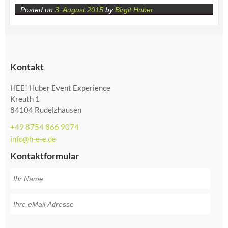
Posted on
3. August 2015
by
Birgit Huber
Kontakt
HEE! Huber Event Experience
Kreuth 1
84104 Rudelzhausen
+49 8754 866 9074
info@h-e-e.de
Kontaktformular